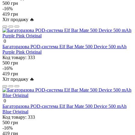
500 грн
-16%
419 грн
Хіт продажу 🔥
0
Багаторазова POD-система Elf Bar Mate 500 Device 500 mAh
Purple Pink Original
Код товару:
333
500 грн
-16%
419 грн
Хіт продажу 🔥
0
Багаторазова POD-система Elf Bar Mate 500 Device 500 mAh
Blue Original
Код товару:
333
500 грн
-16%
419 грн