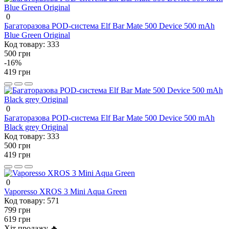
0
Багаторазова POD-система Elf Bar Mate 500 Device 500 mAh
Blue Green Original
Код товару:
333
500 грн
-16%
419 грн
0
Багаторазова POD-система Elf Bar Mate 500 Device 500 mAh
Black grey Original
Код товару:
333
500 грн
419 грн
0
Vaporesso XROS 3 Mini Aqua Green
Код товару:
571
799 грн
619 грн
Хіт продажу 🔥