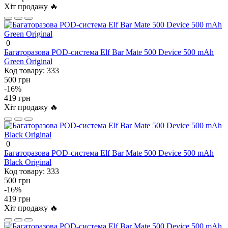
Хіт продажу 🔥
0
Багаторазова POD-система Elf Bar Mate 500 Device 500 mAh
Green Original
Код товару:
333
500 грн
-16%
419 грн
Хіт продажу 🔥
0
Багаторазова POD-система Elf Bar Mate 500 Device 500 mAh
Black Original
Код товару:
333
500 грн
-16%
419 грн
Хіт продажу 🔥