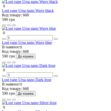
0
Lost vape Ursa nano Wave black
Код товару:
668
590 грн
0
Lost vape Ursa nano Wave blue
В наявності
Код товару:
668
590 грн
До кошика
0
Lost vape Ursa nano Dark frost
В наявності
Код товару:
668
590 грн
До кошика
0