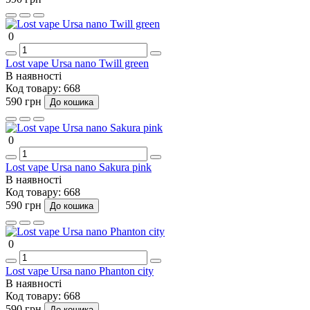
0
Lost vape Ursa nano Twill green
В наявності
Код товару:
668
590 грн
До кошика
0
Lost vape Ursa nano Sakura pink
В наявності
Код товару:
668
590 грн
До кошика
0
Lost vape Ursa nano Phanton city
В наявності
Код товару:
668
590 грн
До кошика