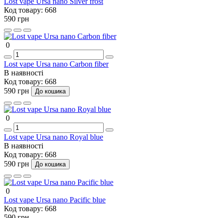
Lost vape Ursa nano Silver frost
Код товару:
668
590 грн
0
Lost vape Ursa nano Carbon fiber
В наявності
Код товару:
668
590 грн
До кошика
0
Lost vape Ursa nano Royal blue
В наявності
Код товару:
668
590 грн
До кошика
0
Lost vape Ursa nano Pacific blue
Код товару:
668
590 грн