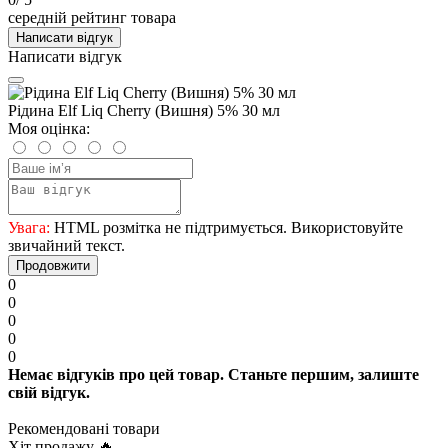
середній рейтинг товара
Написати відгук
Написати відгук
Рідина Elf Liq Cherry (Вишня) 5% 30 мл
Моя оцінка:
Увага:
HTML розмітка не підтримується. Використовуйте
звичайний текст.
Продовжити
0
0
0
0
0
Немає відгуків про цей товар. Станьте першим, залиште
свій відгук.
Рекомендовані товари
Хіт продажу 🔥