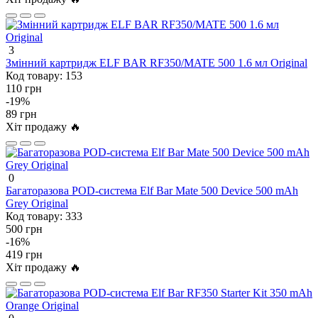
3
Змінний картридж ELF BAR RF350/MATE 500 1.6 мл Original
Код товару:
153
110 грн
-19%
89 грн
Хіт продажу 🔥
0
Багаторазова POD-система Elf Bar Mate 500 Device 500 mAh
Grey Original
Код товару:
333
500 грн
-16%
419 грн
Хіт продажу 🔥