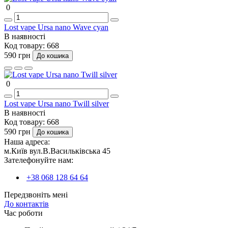
0
Lost vape Ursa nano Wave cyan
В наявності
Код товару:
668
590 грн
До кошика
0
Lost vape Ursa nano Twill silver
В наявності
Код товару:
668
590 грн
До кошика
Наша адреса:
м.Київ вул.В.Васильківська 45
Зателефонуйте нам:
+38 068 128 64 64
Передзвоніть мені
До контактів
Час роботи