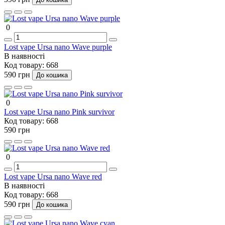
0
Lost vape Ursa nano Wave purple
В наявності
Код товару:
668
590 грн
До кошика
0
Lost vape Ursa nano Pink survivor
Код товару:
668
590 грн
0
Lost vape Ursa nano Wave red
В наявності
Код товару:
668
590 грн
До кошика