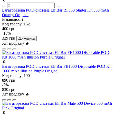
0
Багаторазова POD-система Elf Bar RF350 Starter Kit 350 mAh
Orange Original
В наявності
Код товару:
152
400 грн
-18%
329 грн
До кошика
Хіт продажу 🔥
0
Багаторазова POD-система Elf Bar FB1000 Disposable POD Kit
1000 mAh Illusion Purple Original
Код товару:
190
890 грн
-7%
830 грн
Хіт продажу 🔥
0