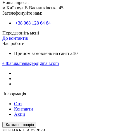
Наша адреса:
м.Київ вул.В.Васильківська 45
Зателефонуйте нам:
+38 068 128 64 64
Передзвоніть мені
До контактів
Час роботи
Прийом замовлень на сайті 24/7
elfbar.ua.manager@gmail.com
Інформація
Опт
Контакти
Акції
Каталог товарів
ELF BAR UA © 2023