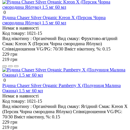
0
Рідина Chaser Silver Organic Kreon Х (Персик Чорна
смородина Яблуко) 1.5 мг 60 мл
Немає в наявності
Код товару:
1021-15
Вид нікотину :
Органічний
Вид смаку:
Фруктово-ягідний
Смак:
Kreon Х (Персик Чорна смородина Яблуко)
Співвідношення VG/PG:
70/30
Вміст нікотину, %:
0.15
229 грн
219 грн
0
Рідина Chaser Silver Organic Pamberry Х (Полуниця Малина
Ожина) 1.5 мг 60 мл
Немає в наявності
Код товару:
1021-15
Вид нікотину :
Органічний
Вид смаку:
Ягідний
Смак:
Kreon Х
(Персик Чорна смородина Яблуко)
Співвідношення VG/PG:
70/30
Вміст нікотину, %:
0.15
229 грн
219 грн